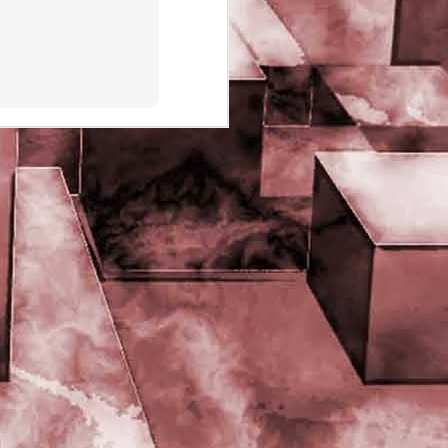
PHD Ivan Paduano @2010 All
rights reserved