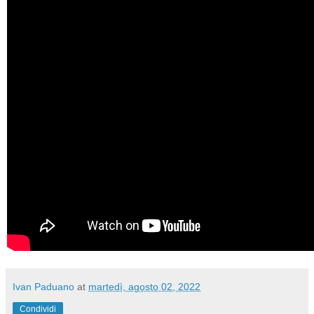
Ivan Paduano
at
martedì, agosto 02, 2022
Condividi