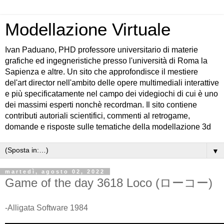
Modellazione Virtuale
Ivan Paduano, PHD professore universitario di materie
grafiche ed ingegneristiche presso l'università di Roma la
Sapienza e altre. Un sito che approfondisce il mestiere
del'art director nell'ambito delle opere multimediali interattive
e più specificatamente nel campo dei videgiochi di cui è uno
dei massimi esperti nonchè recordman. Il sito contiene
contributi autoriali scientifici, commenti al retrogame,
domande e risposte sulle tematiche della modellazione 3d
▼
martedì, agosto 02, 2022
Game of the day 3618 Loco (ローコー)
-Alligata Software 1984