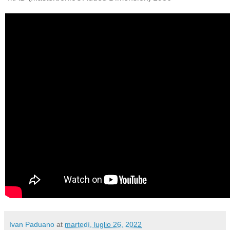
Ivan Paduano
at
martedì, luglio 26, 2022