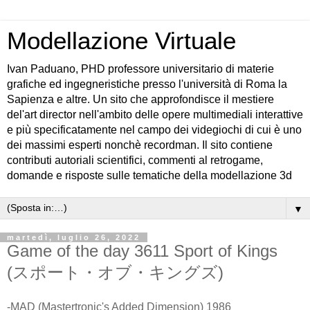
Modellazione Virtuale
Ivan Paduano, PHD professore universitario di materie
grafiche ed ingegneristiche presso l'università di Roma la
Sapienza e altre. Un sito che approfondisce il mestiere
del'art director nell'ambito delle opere multimediali interattive
e più specificatamente nel campo dei videgiochi di cui è uno
dei massimi esperti nonchè recordman. Il sito contiene
contributi autoriali scientifici, commenti al retrogame,
domande e risposte sulle tematiche della modellazione 3d
▼
martedì, luglio 26, 2022
Game of the day 3611 Sport of Kings
(スポート・オブ・キングズ)
-MAD (Mastertronic's Added Dimension) 1986