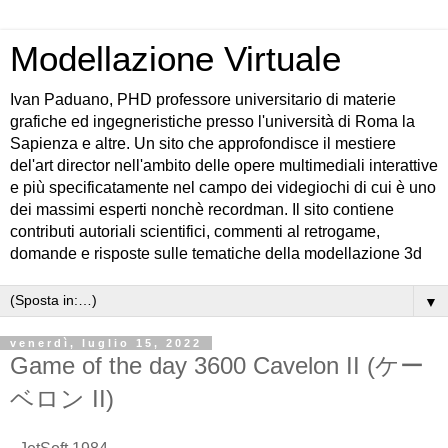
Modellazione Virtuale
Ivan Paduano, PHD professore universitario di materie
grafiche ed ingegneristiche presso l'università di Roma la
Sapienza e altre. Un sito che approfondisce il mestiere
del'art director nell'ambito delle opere multimediali interattive
e più specificatamente nel campo dei videgiochi di cui è uno
dei massimi esperti nonchè recordman. Il sito contiene
contributi autoriali scientifici, commenti al retrogame,
domande e risposte sulle tematiche della modellazione 3d
▼
venerdì, luglio 15, 2022
Game of the day 3600 Cavelon II (ケー
ベロン II)