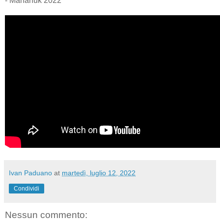
- Mananuk 2022
Ivan Paduano
at
martedì, luglio 12, 2022
Condividi
Nessun commento: