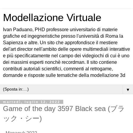
Modellazione Virtuale
Ivan Paduano, PHD professore universitario di materie
grafiche ed ingegneristiche presso l'università di Roma la
Sapienza e altre. Un sito che approfondisce il mestiere
del'art director nell'ambito delle opere multimediali interattive
e più specificatamente nel campo dei videgiochi di cui è uno
dei massimi esperti nonchè recordman. Il sito contiene
contributi autoriali scientifici, commenti al retrogame,
domande e risposte sulle tematiche della modellazione 3d
▼
martedì, luglio 12, 2022
Game of the day 3597 Black sea (ブラ
ック・シー)