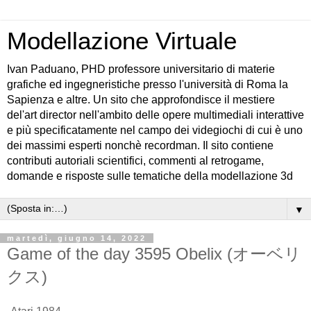
Modellazione Virtuale
Ivan Paduano, PHD professore universitario di materie
grafiche ed ingegneristiche presso l'università di Roma la
Sapienza e altre. Un sito che approfondisce il mestiere
del'art director nell'ambito delle opere multimediali interattive
e più specificatamente nel campo dei videgiochi di cui è uno
dei massimi esperti nonchè recordman. Il sito contiene
contributi autoriali scientifici, commenti al retrogame,
domande e risposte sulle tematiche della modellazione 3d
▼
martedì, giugno 14, 2022
Game of the day 3595 Obelix (オーベリ
クス)