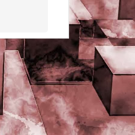
PHD Ivan Paduano @2010 All
rights reserved