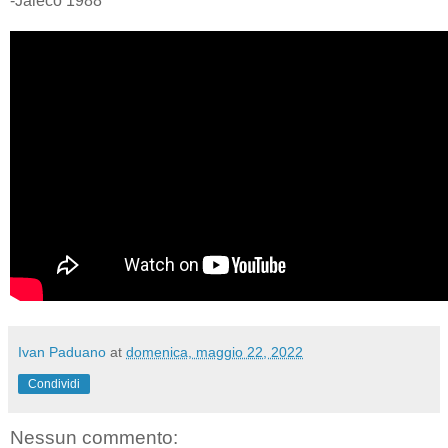
-Jaleco 1988
Ivan Paduano
at
domenica, maggio 22, 2022
Condividi
Nessun commento: