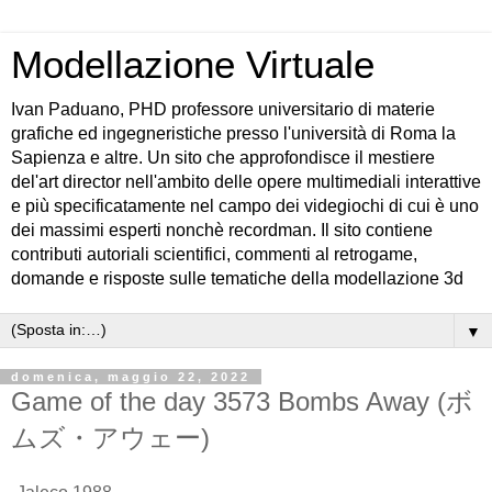
Modellazione Virtuale
Ivan Paduano, PHD professore universitario di materie
grafiche ed ingegneristiche presso l'università di Roma la
Sapienza e altre. Un sito che approfondisce il mestiere
del'art director nell'ambito delle opere multimediali interattive
e più specificatamente nel campo dei videgiochi di cui è uno
dei massimi esperti nonchè recordman. Il sito contiene
contributi autoriali scientifici, commenti al retrogame,
domande e risposte sulle tematiche della modellazione 3d
▼
domenica, maggio 22, 2022
Game of the day 3573 Bombs Away (ボ
ムズ・アウェー)