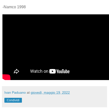
-Namco 1998
Ivan Paduano
at
giovedì, maggio 19, 2022
Condividi