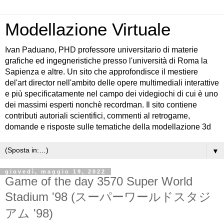
Modellazione Virtuale
Ivan Paduano, PHD professore universitario di materie
grafiche ed ingegneristiche presso l'università di Roma la
Sapienza e altre. Un sito che approfondisce il mestiere
del'art director nell'ambito delle opere multimediali interattive
e più specificatamente nel campo dei videgiochi di cui è uno
dei massimi esperti nonchè recordman. Il sito contiene
contributi autoriali scientifici, commenti al retrogame,
domande e risposte sulle tematiche della modellazione 3d
▼
giovedì, maggio 19, 2022
Game of the day 3570 Super World
Stadium '98 (スーパーワールドスタジ
アム '98)