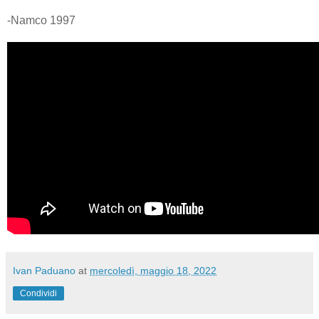
-Namco 1997
Ivan Paduano
at
mercoledì, maggio 18, 2022
Condividi