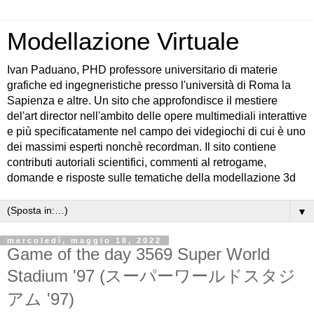
Modellazione Virtuale
Ivan Paduano, PHD professore universitario di materie
grafiche ed ingegneristiche presso l'università di Roma la
Sapienza e altre. Un sito che approfondisce il mestiere
del'art director nell'ambito delle opere multimediali interattive
e più specificatamente nel campo dei videgiochi di cui è uno
dei massimi esperti nonchè recordman. Il sito contiene
contributi autoriali scientifici, commenti al retrogame,
domande e risposte sulle tematiche della modellazione 3d
▼
mercoledì, maggio 18, 2022
Game of the day 3569 Super World
Stadium '97 (スーパーワールドスタジ
アム '97)