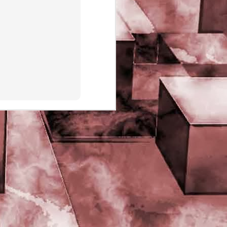
PHD Ivan Paduano @2010 All
rights reserved