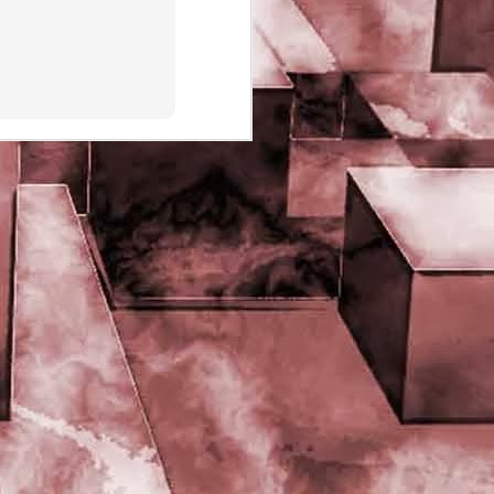
PHD Ivan Paduano @2010 All
rights reserved