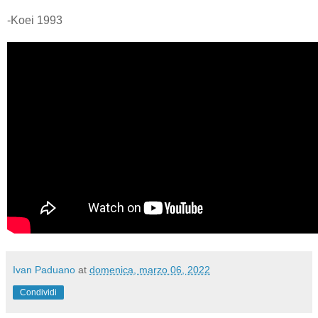
-Koei 1993
Ivan Paduano
at
domenica, marzo 06, 2022
Condividi