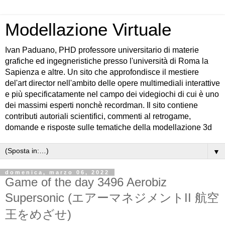
Modellazione Virtuale
Ivan Paduano, PHD professore universitario di materie
grafiche ed ingegneristiche presso l'università di Roma la
Sapienza e altre. Un sito che approfondisce il mestiere
del'art director nell'ambito delle opere multimediali interattive
e più specificatamente nel campo dei videgiochi di cui è uno
dei massimi esperti nonchè recordman. Il sito contiene
contributi autoriali scientifici, commenti al retrogame,
domande e risposte sulle tematiche della modellazione 3d
▼
domenica, marzo 06, 2022
Game of the day 3496 Aerobiz
Supersonic (エアーマネジメントII 航空
王をめざせ)