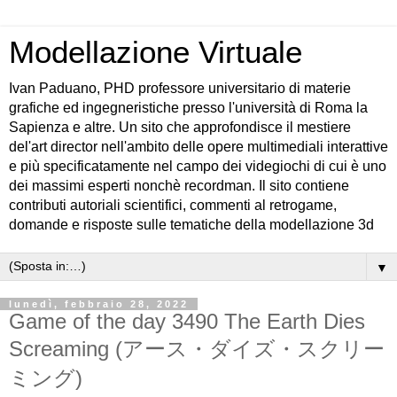
Modellazione Virtuale
Ivan Paduano, PHD professore universitario di materie
grafiche ed ingegneristiche presso l'università di Roma la
Sapienza e altre. Un sito che approfondisce il mestiere
del'art director nell'ambito delle opere multimediali interattive
e più specificatamente nel campo dei videgiochi di cui è uno
dei massimi esperti nonchè recordman. Il sito contiene
contributi autoriali scientifici, commenti al retrogame,
domande e risposte sulle tematiche della modellazione 3d
▼
lunedì, febbraio 28, 2022
Game of the day 3490 The Earth Dies
Screaming (アース・ダイズ・スクリー
ミング)