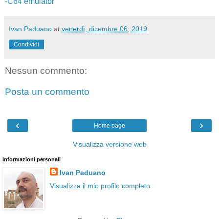
-C64 emulator
Ivan Paduano
at
venerdì, dicembre 06, 2019
Condividi
Nessun commento:
Posta un commento
‹
›
Home page
Visualizza versione web
Informazioni personali
Ivan Paduano
Visualizza il mio profilo completo