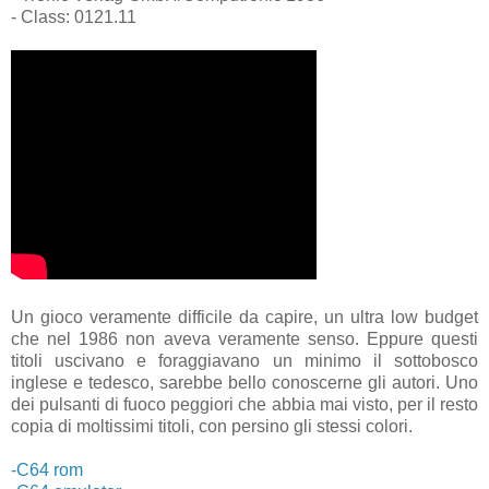
- Class: 0121.11
Un gioco veramente difficile da capire, un ultra low budget
che nel 1986 non aveva veramente senso. Eppure questi
titoli uscivano e foraggiavano un minimo il sottobosco
inglese e tedesco, sarebbe bello conoscerne gli autori. Uno
dei pulsanti di fuoco peggiori che abbia mai visto, per il resto
copia di moltissimi titoli, con persino gli stessi colori.
-C64 rom