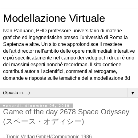
Modellazione Virtuale
Ivan Paduano, PHD professore universitario di materie
grafiche ed ingegneristiche presso l'università di Roma la
Sapienza e altre. Un sito che approfondisce il mestiere
del'art director nell'ambito delle opere multimediali interattive
e più specificatamente nel campo dei videgiochi di cui è uno
dei massimi esperti nonchè recordman. Il sito contiene
contributi autoriali scientifici, commenti al retrogame,
domande e risposte sulle tematiche della modellazione 3d
▼
venerdì, dicembre 06, 2019
Game of the day 2678 Space Odyssey
(スペース・オディシー)
- Tronic Verlag GmbH/Computronic 1986