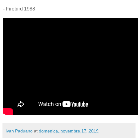
- Firebird 1988
Ivan Paduano
at
domenica, novembre 17, 2019