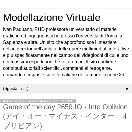
Modellazione Virtuale
Ivan Paduano, PHD professore universitario di materie
grafiche ed ingegneristiche presso l'università di Roma la
Sapienza e altre. Un sito che approfondisce il mestiere
del'art director nell'ambito delle opere multimediali interattive
e più specificatamente nel campo dei videgiochi di cui è uno
dei massimi esperti nonchè recordman. Il sito contiene
contributi autoriali scientifici, commenti al retrogame,
domande e risposte sulle tematiche della modellazione 3d
▼
domenica, novembre 17, 2019
Game of the day 2659 IO - Into Oblivion
(アイ・オー・マイナス・インター・オ
ブリビアン)