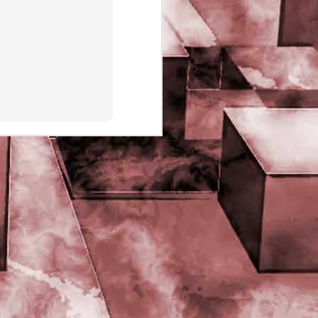
PHD Ivan Paduano @2010 All
rights reserved