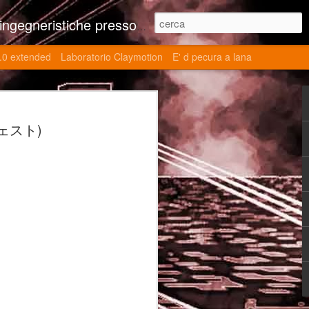
ne contributi autoriali scientifici, commenti al retrogame, domande e risposte sulle tematiche della modellazione 3d
.0 extended
Laboratorio Claymotion
E' d pecura a lana
 day 5032 Top Blade
・クェスト)
ブレード V)
ights reserved