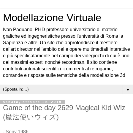
Modellazione Virtuale
Ivan Paduano, PHD professore universitario di materie
grafiche ed ingegneristiche presso l'università di Roma la
Sapienza e altre. Un sito che approfondisce il mestiere
del'art director nell'ambito delle opere multimediali interattive
e più specificatamente nel campo dei videgiochi di cui è uno
dei massimi esperti nonchè recordman. Il sito contiene
contributi autoriali scientifici, commenti al retrogame,
domande e risposte sulle tematiche della modellazione 3d
▼
sabato, ottobre 19, 2019
Game of the day 2629 Magical Kid Wiz
(魔法使いウィズ)
- Sony 1986