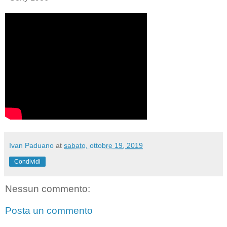
Ivan Paduano
at
sabato, ottobre 19, 2019
Condividi
Nessun commento:
Posta un commento