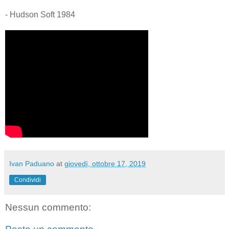
- Hudson Soft 1984
Ivan Paduano
at
giovedì, ottobre 17, 2019
Condividi
Nessun commento: