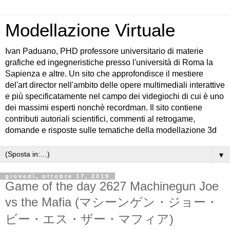
Modellazione Virtuale
Ivan Paduano, PHD professore universitario di materie
grafiche ed ingegneristiche presso l'università di Roma la
Sapienza e altre. Un sito che approfondisce il mestiere
del'art director nell'ambito delle opere multimediali interattive
e più specificatamente nel campo dei videgiochi di cui è uno
dei massimi esperti nonchè recordman. Il sito contiene
contributi autoriali scientifici, commenti al retrogame,
domande e risposte sulle tematiche della modellazione 3d
▼
giovedì, ottobre 17, 2019
Game of the day 2627 Machinegun Joe
vs the Mafia (マシーンゲン・ジョー・
ビー・エス・ザー・マフィア)