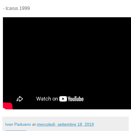
- Icarus 1999
Ivan Paduano
at
mercoledì, settembre 18, 2019