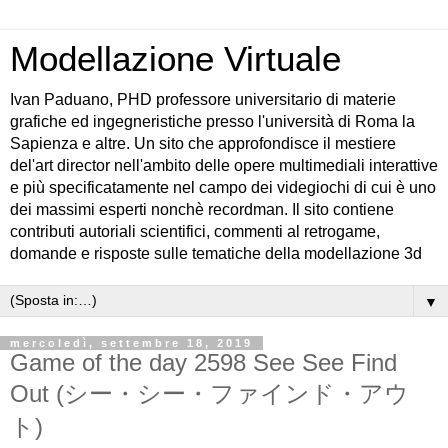
Modellazione Virtuale
Ivan Paduano, PHD professore universitario di materie
grafiche ed ingegneristiche presso l'università di Roma la
Sapienza e altre. Un sito che approfondisce il mestiere
del'art director nell'ambito delle opere multimediali interattive
e più specificatamente nel campo dei videgiochi di cui è uno
dei massimi esperti nonchè recordman. Il sito contiene
contributi autoriali scientifici, commenti al retrogame,
domande e risposte sulle tematiche della modellazione 3d
▼
mercoledì, settembre 18, 2019
Game of the day 2598 See See Find
Out (シー・シー・ファインド・アウ
ト)