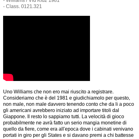
- Williams / Vid Kidz 1981
- Class. 0121.321
Uno Williams che non ero mai riuscito a registrare.
Consideriamo che è del 1981 e giudichiamolo per questo,
non male, non male davvero tenendo conto che da li a poco
gli americani avrebbero iniziato ad importare titoli dal
Giappone. Il resto lo sappiamo tutti. La velocità di gioco
probabilmente ne avrà fatto un serio mangia monetine di
quello da fiere, come era all'epoca dove i cabinati venivano
portati in giro per gli States e si davano premi a chi battesse