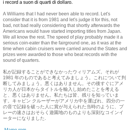
i record a suon di quarti di dollaro.
A Williams that I had never been able to record. Let's
consider that it is from 1981 and let's judge it for this, not
bad, not bad really considering that shortly afterwards the
Americans would have started importing titles from Japan.
We all know the rest. The speed of play probably made it a
serious coin-eater than the fairground one, as it was at the
time when cabin cruisers were carried around the States and
prizes were awarded to those who beat records with the
sound of quarters.
私が記録することができなかったウィリアムズ。それが
1981 年のものであると考えてみましょう。これについて判
断してみましょう。悪くはありません。その後すぐにアメ
リカ人が日本からタイトルを輸入し始めたことを考える
と、悪くはありません。私たちは皆、残りを知っていま
す。キャビン クルーザーがアメリカ中を運ばれ、四分の一
の音で記録を破った人に賞が与えられた当時のように、プ
レーの速さはおそらく遊園地のものよりも深刻なコインイ
ーターになりました.
-
Mame rom