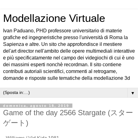
Modellazione Virtuale
Ivan Paduano, PHD professore universitario di materie
grafiche ed ingegneristiche presso l'università di Roma la
Sapienza e altre. Un sito che approfondisce il mestiere
del'art director nell'ambito delle opere multimediali interattive
e più specificatamente nel campo dei videgiochi di cui è uno
dei massimi esperti nonchè recordman. Il sito contiene
contributi autoriali scientifici, commenti al retrogame,
domande e risposte sulle tematiche della modellazione 3d
▼
domenica, agosto 18, 2019
Game of the day 2566 Stargate (スター
ゲート)