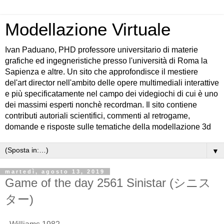
Modellazione Virtuale
Ivan Paduano, PHD professore universitario di materie
grafiche ed ingegneristiche presso l'università di Roma la
Sapienza e altre. Un sito che approfondisce il mestiere
del'art director nell'ambito delle opere multimediali interattive
e più specificatamente nel campo dei videgiochi di cui è uno
dei massimi esperti nonchè recordman. Il sito contiene
contributi autoriali scientifici, commenti al retrogame,
domande e risposte sulle tematiche della modellazione 3d
▼
martedì, agosto 13, 2019
Game of the day 2561 Sinistar (シニス
ター)