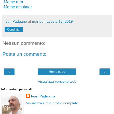
-Mame rom
-Mame emulator
Ivan Paduano
at
martedì, agosto 13, 2019
Condividi
Nessun commento:
Posta un commento
‹
›
Home page
Visualizza versione web
Informazioni personali
Ivan Paduano
Visualizza il mio profilo completo