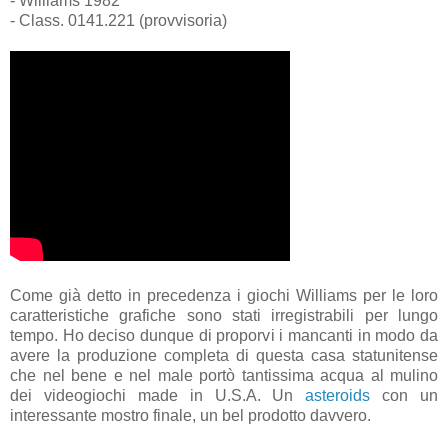
- Williams 1982
- Class. 0141.221 (provvisoria)
Come già detto in precedenza i giochi Williams per le loro
caratteristiche grafiche sono stati irregistrabili per lungo
tempo. Ho deciso dunque di proporvi i mancanti in modo da
avere la produzione completa di questa casa statunitense
che nel bene e nel male portò tantissima acqua al mulino
dei videogiochi made in U.S.A. Un
asteroids
con un
interessante mostro finale, un bel prodotto davvero.