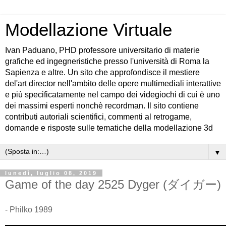
Modellazione Virtuale
Ivan Paduano, PHD professore universitario di materie
grafiche ed ingegneristiche presso l'università di Roma la
Sapienza e altre. Un sito che approfondisce il mestiere
del'art director nell'ambito delle opere multimediali interattive
e più specificatamente nel campo dei videgiochi di cui è uno
dei massimi esperti nonchè recordman. Il sito contiene
contributi autoriali scientifici, commenti al retrogame,
domande e risposte sulle tematiche della modellazione 3d
▼
lunedì, luglio 08, 2019
Game of the day 2525 Dyger (ダイガー)
- Philko 1989