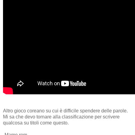
Altro gioco coreano su cui è difficile spendere delle parole.
Mi sa che devo tornare alla classificazione per scrivere
qualcosa su titoli come questo.
-Mame rom