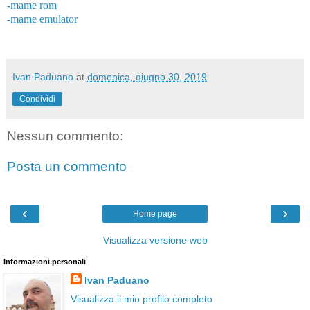
-mame rom
-mame emulator
Ivan Paduano
at
domenica, giugno 30, 2019
Condividi
Nessun commento:
Posta un commento
‹
›
Home page
Visualizza versione web
Informazioni personali
Ivan Paduano
Visualizza il mio profilo completo