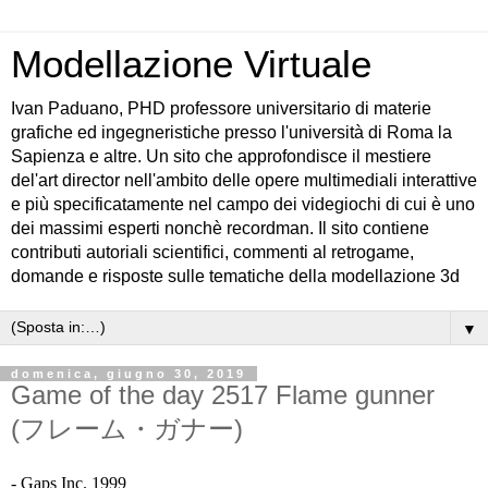
Modellazione Virtuale
Ivan Paduano, PHD professore universitario di materie
grafiche ed ingegneristiche presso l'università di Roma la
Sapienza e altre. Un sito che approfondisce il mestiere
del'art director nell'ambito delle opere multimediali interattive
e più specificatamente nel campo dei videgiochi di cui è uno
dei massimi esperti nonchè recordman. Il sito contiene
contributi autoriali scientifici, commenti al retrogame,
domande e risposte sulle tematiche della modellazione 3d
▼
domenica, giugno 30, 2019
Game of the day 2517 Flame gunner
(フレーム・ガナー)
- Gaps Inc. 1999