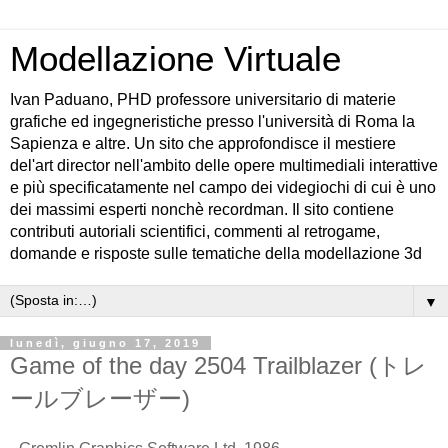
Modellazione Virtuale
Ivan Paduano, PHD professore universitario di materie
grafiche ed ingegneristiche presso l'università di Roma la
Sapienza e altre. Un sito che approfondisce il mestiere
del'art director nell'ambito delle opere multimediali interattive
e più specificatamente nel campo dei videgiochi di cui è uno
dei massimi esperti nonchè recordman. Il sito contiene
contributi autoriali scientifici, commenti al retrogame,
domande e risposte sulle tematiche della modellazione 3d
▼
lunedì, giugno 17, 2019
Game of the day 2504 Trailblazer (トレ
ールブレーザー)