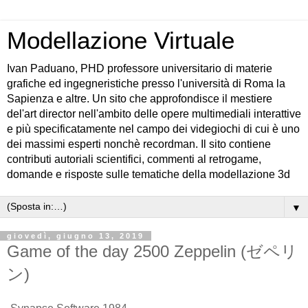
Modellazione Virtuale
Ivan Paduano, PHD professore universitario di materie
grafiche ed ingegneristiche presso l'università di Roma la
Sapienza e altre. Un sito che approfondisce il mestiere
del'art director nell'ambito delle opere multimediali interattive
e più specificatamente nel campo dei videgiochi di cui è uno
dei massimi esperti nonchè recordman. Il sito contiene
contributi autoriali scientifici, commenti al retrogame,
domande e risposte sulle tematiche della modellazione 3d
▼
giovedì, giugno 13, 2019
Game of the day 2500 Zeppelin (ゼペリ
ン)