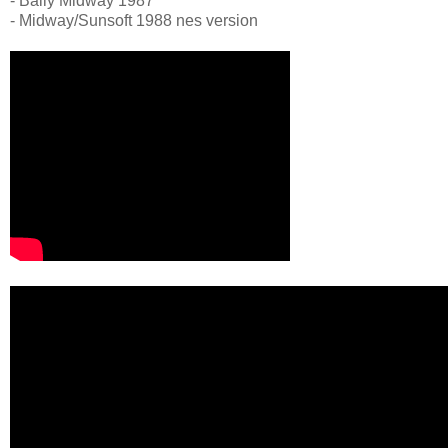
- Bally Midway 1987
- Midway/Sunsoft 1988 nes version