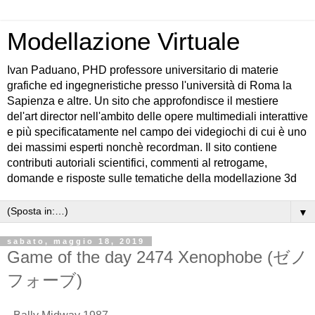
Modellazione Virtuale
Ivan Paduano, PHD professore universitario di materie
grafiche ed ingegneristiche presso l'università di Roma la
Sapienza e altre. Un sito che approfondisce il mestiere
del'art director nell'ambito delle opere multimediali interattive
e più specificatamente nel campo dei videgiochi di cui è uno
dei massimi esperti nonchè recordman. Il sito contiene
contributi autoriali scientifici, commenti al retrogame,
domande e risposte sulle tematiche della modellazione 3d
▼
sabato, maggio 18, 2019
Game of the day 2474 Xenophobe (ゼノ
フォーブ)