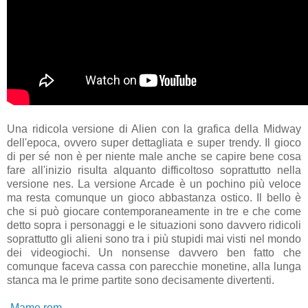
Una ridicola versione di Alien con la grafica della Midway
dell'epoca, ovvero super dettagliata e super trendy. Il gioco
di per sé non è per niente male anche se capire bene cosa
fare all'inizio risulta alquanto difficoltoso soprattutto nella
versione nes. La versione Arcade è un pochino più veloce
ma resta comunque un gioco abbastanza ostico. Il bello è
che si può giocare contemporaneamente in tre e che come
detto sopra i personaggi e le situazioni sono davvero ridicoli
soprattutto gli alieni sono tra i più stupidi mai visti nel mondo
dei videogiochi. Un nonsense davvero ben fatto che
comunque faceva cassa con parecchie monetine, alla lunga
stanca ma le prime partite sono decisamente divertenti.
-Mame rom