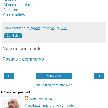
-Mame emulator
-Nes rom
-Nes emulator
Ivan Paduano
at
sabato, maggio 18, 2019
Condividi
Nessun commento:
Posta un commento
‹
›
Home page
Visualizza versione web
Informazioni personali
Ivan Paduano
Visualizza il mio profilo completo