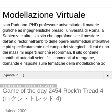
Modellazione Virtuale
Ivan Paduano, PHD professore universitario di materie
grafiche ed ingegneristiche presso l'università di Roma la
Sapienza e altre. Un sito che approfondisce il mestiere
del'art director nell'ambito delle opere multimediali interattive
e più specificatamente nel campo dei videgiochi di cui è uno
dei massimi esperti nonchè recordman. Il sito contiene
contributi autoriali scientifici, commenti al retrogame,
domande e risposte sulle tematiche della modellazione 3d
▼
domenica, aprile 28, 2019
Game of the day 2454 Rock'n Tread 4
(ロクン・トレッド 4)
- Jaleco 2000