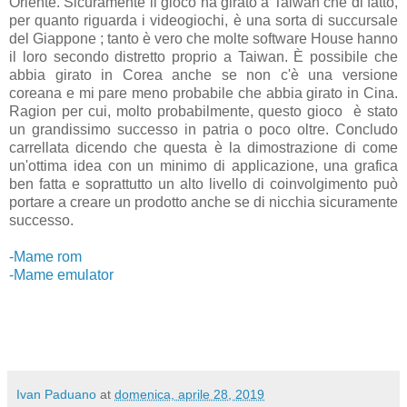
Oriente. Sicuramente il gioco ha girato a Taiwan che di fatto,
per quanto riguarda i videogiochi, è una sorta di succursale
del Giappone ; tanto è vero che molte software House hanno
il loro secondo distretto proprio a Taiwan. È possibile che
abbia girato in Corea anche se non c'è una versione
coreana e mi pare meno probabile che abbia girato in Cina.
Ragion per cui, molto probabilmente, questo gioco è stato
un grandissimo successo in patria o poco oltre. Concludo
carrellata dicendo che questa è la dimostrazione di come
un'ottima idea con un minimo di applicazione, una grafica
ben fatta e soprattutto un alto livello di coinvolgimento può
portare a creare un prodotto anche se di nicchia sicuramente
successo.
-Mame rom
-Mame emulator
Ivan Paduano
at
domenica, aprile 28, 2019