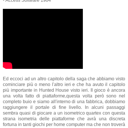
- Access Software 1984
Ed eccoci ad un altro capitolo della saga che abbiamo visto
cominciare più o meno l'altro ieri e che ha avuto il capitolo
più importante in Hunted House visto ieri. Il gioco è ancora
una volta fatto di piattaforme,questa volta però sono nel
completo buio e siamo all'interno di una fabbrica, dobbiamo
raggiungere il portale di fine livello. In alcuni passaggi
sembra quasi di giocare a un isometrico quartex con questa
strana isometria delle piattaforme che avrà una discreta
fortuna in tanti giochi per home computer ma che non troverà