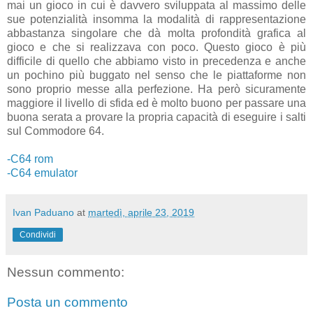
mai un gioco in cui è davvero sviluppata al massimo delle
sue potenzialità insomma la modalità di rappresentazione
abbastanza singolare che dà molta profondità grafica al
gioco e che si realizzava con poco. Questo gioco è più
difficile di quello che abbiamo visto in precedenza e anche
un pochino più buggato nel senso che le piattaforme non
sono proprio messe alla perfezione. Ha però sicuramente
maggiore il livello di sfida ed è molto buono per passare una
buona serata a provare la propria capacità di eseguire i salti
sul Commodore 64.
-C64 rom
-C64 emulator
Ivan Paduano
at
martedì, aprile 23, 2019
Condividi
Nessun commento:
Posta un commento