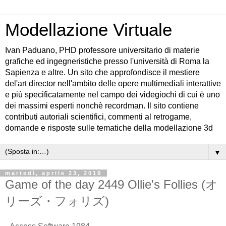
Modellazione Virtuale
Ivan Paduano, PHD professore universitario di materie
grafiche ed ingegneristiche presso l'università di Roma la
Sapienza e altre. Un sito che approfondisce il mestiere
del'art director nell'ambito delle opere multimediali interattive
e più specificatamente nel campo dei videgiochi di cui è uno
dei massimi esperti nonchè recordman. Il sito contiene
contributi autoriali scientifici, commenti al retrogame,
domande e risposte sulle tematiche della modellazione 3d
▼
martedì, aprile 23, 2019
Game of the day 2449 Ollie's Follies (オ
リーズ・フォリズ)