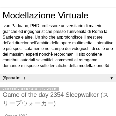
Modellazione Virtuale
Ivan Paduano, PHD professore universitario di materie
grafiche ed ingegneristiche presso l'università di Roma la
Sapienza e altre. Un sito che approfondisce il mestiere
del'art director nell'ambito delle opere multimediali interattive
e più specificatamente nel campo dei videgiochi di cui è uno
dei massimi esperti nonchè recordman. Il sito contiene
contributi autoriali scientifici, commenti al retrogame,
domande e risposte sulle tematiche della modellazione 3d
▼
venerdì, gennaio 18, 2019
Game of the day 2354 Sleepwalker (ス
リープウォーカー)