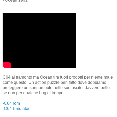
- Ocean 1992
C64 al tramonto ma Ocean tira fuori prodotti per niente male
come questo. Un action puzzle ben fatto dove dobbiamo
proteggere un sonnambulo nelle sue uscite, davvero bello
se non per qualche bug di troppo.
-C64 rom
-C64 Emulator