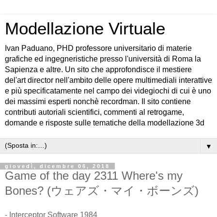
Modellazione Virtuale
Ivan Paduano, PHD professore universitario di materie
grafiche ed ingegneristiche presso l'università di Roma la
Sapienza e altre. Un sito che approfondisce il mestiere
del'art director nell'ambito delle opere multimediali interattive
e più specificatamente nel campo dei videgiochi di cui è uno
dei massimi esperti nonchè recordman. Il sito contiene
contributi autoriali scientifici, commenti al retrogame,
domande e risposte sulle tematiche della modellazione 3d
▼
giovedì, dicembre 06, 2018
Game of the day 2311 Where's my
Bones? (ウェアズ・マイ・ボーンズ)
- Interceptor Software 1984