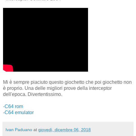
Mi è sempre piaciuto questo giochetto che poi giochetto non
è proprio. Una delle migliori prove della interceptor
dell'epoca. Divertentissimo.
-C64 rom
-C64 emulator
Ivan Paduano
at
giovedì, dicembre 06, 2018