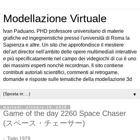
Modellazione Virtuale
Ivan Paduano, PHD professore universitario di materie
grafiche ed ingegneristiche presso l'università di Roma la
Sapienza e altre. Un sito che approfondisce il mestiere
del'art director nell'ambito delle opere multimediali interattive
e più specificatamente nel campo dei videgiochi di cui è uno
dei massimi esperti nonchè recordman. Il sito contiene
contributi autoriali scientifici, commenti al retrogame,
domande e risposte sulle tematiche della modellazione 3d
▼
martedì, ottobre 16, 2018
Game of the day 2260 Space Chaser
(スペース・チェーサー)
- Taito 1979