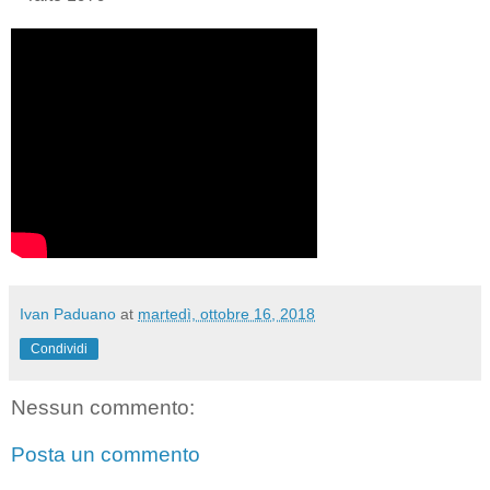
Ivan Paduano
at
martedì, ottobre 16, 2018
Condividi
Nessun commento:
Posta un commento