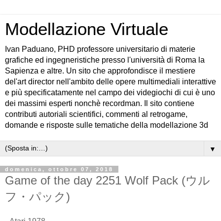
Modellazione Virtuale
Ivan Paduano, PHD professore universitario di materie
grafiche ed ingegneristiche presso l'università di Roma la
Sapienza e altre. Un sito che approfondisce il mestiere
del'art director nell'ambito delle opere multimediali interattive
e più specificatamente nel campo dei videgiochi di cui è uno
dei massimi esperti nonchè recordman. Il sito contiene
contributi autoriali scientifici, commenti al retrogame,
domande e risposte sulle tematiche della modellazione 3d
▼
domenica, ottobre 07, 2018
Game of the day 2251 Wolf Pack (ウル
フ・パック)