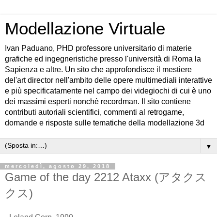
Modellazione Virtuale
Ivan Paduano, PHD professore universitario di materie
grafiche ed ingegneristiche presso l'università di Roma la
Sapienza e altre. Un sito che approfondisce il mestiere
del'art director nell'ambito delle opere multimediali interattive
e più specificatamente nel campo dei videgiochi di cui è uno
dei massimi esperti nonchè recordman. Il sito contiene
contributi autoriali scientifici, commenti al retrogame,
domande e risposte sulle tematiche della modellazione 3d
▼
mercoledì, agosto 29, 2018
Game of the day 2212 Ataxx (アタクス
クス)