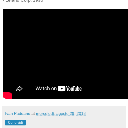
- Leland Corp. 1990
Ivan Paduano
at
mercoledì, agosto 29, 2018
Condividi