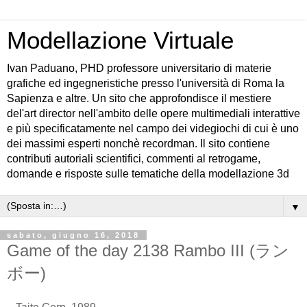
Modellazione Virtuale
Ivan Paduano, PHD professore universitario di materie
grafiche ed ingegneristiche presso l'università di Roma la
Sapienza e altre. Un sito che approfondisce il mestiere
del'art director nell'ambito delle opere multimediali interattive
e più specificatamente nel campo dei videgiochi di cui è uno
dei massimi esperti nonchè recordman. Il sito contiene
contributi autoriali scientifici, commenti al retrogame,
domande e risposte sulle tematiche della modellazione 3d
▼
sabato, giugno 16, 2018
Game of the day 2138 Rambo III (ラン
ボー)