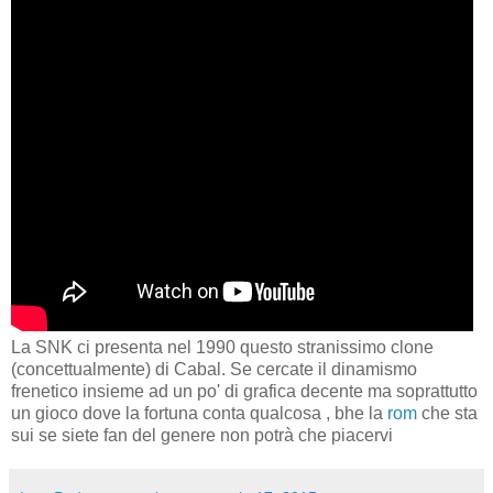
La SNK ci presenta nel 1990 questo stranissimo clone
(concettualmente) di Cabal. Se cercate il dinamismo
frenetico insieme ad un po' di grafica decente ma soprattutto
un gioco dove la fortuna conta qualcosa , bhe la
rom
che sta
sui se siete fan del genere non potrà che piacervi