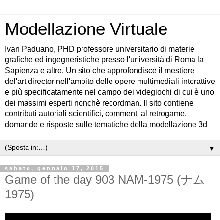
Modellazione Virtuale
Ivan Paduano, PHD professore universitario di materie
grafiche ed ingegneristiche presso l'università di Roma la
Sapienza e altre. Un sito che approfondisce il mestiere
del'art director nell'ambito delle opere multimediali interattive
e più specificatamente nel campo dei videgiochi di cui è uno
dei massimi esperti nonchè recordman. Il sito contiene
contributi autoriali scientifici, commenti al retrogame,
domande e risposte sulle tematiche della modellazione 3d
▼
sabato, gennaio 17, 2015
Game of the day 903 NAM-1975 (ナム
1975)