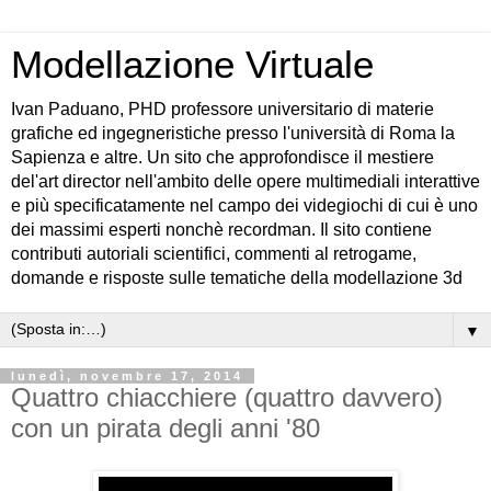
Modellazione Virtuale
Ivan Paduano, PHD professore universitario di materie
grafiche ed ingegneristiche presso l'università di Roma la
Sapienza e altre. Un sito che approfondisce il mestiere
del'art director nell'ambito delle opere multimediali interattive
e più specificatamente nel campo dei videgiochi di cui è uno
dei massimi esperti nonchè recordman. Il sito contiene
contributi autoriali scientifici, commenti al retrogame,
domande e risposte sulle tematiche della modellazione 3d
▼
lunedì, novembre 17, 2014
Quattro chiacchiere (quattro davvero)
con un pirata degli anni '80