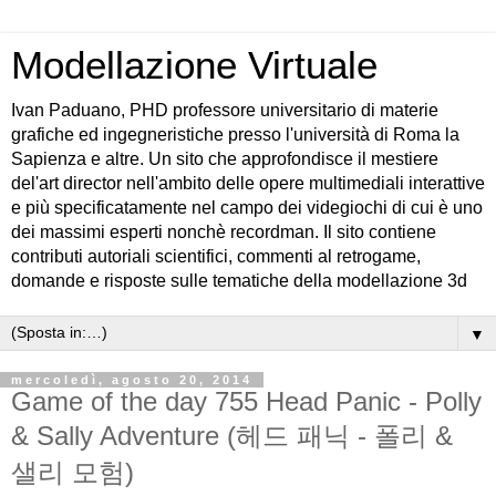
Modellazione Virtuale
Ivan Paduano, PHD professore universitario di materie
grafiche ed ingegneristiche presso l'università di Roma la
Sapienza e altre. Un sito che approfondisce il mestiere
del'art director nell'ambito delle opere multimediali interattive
e più specificatamente nel campo dei videgiochi di cui è uno
dei massimi esperti nonchè recordman. Il sito contiene
contributi autoriali scientifici, commenti al retrogame,
domande e risposte sulle tematiche della modellazione 3d
▼
mercoledì, agosto 20, 2014
Game of the day 755 Head Panic - Polly
& Sally Adventure (헤드 패닉 - 폴리 &
샐리 모험)