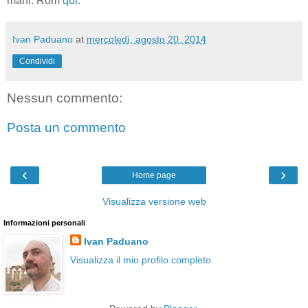
mani. Rom
qui
.
Ivan Paduano
at
mercoledì, agosto 20, 2014
Condividi
Nessun commento:
Posta un commento
‹
›
Home page
Visualizza versione web
Informazioni personali
Ivan Paduano
Visualizza il mio profilo completo