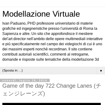
Modellazione Virtuale
Ivan Paduano, PHD professore universitario di materie
grafiche ed ingegneristiche presso l'università di Roma la
Sapienza e altre. Un sito che approfondisce il mestiere
del'art director nell'ambito delle opere multimediali interattive
e più specificatamente nel campo dei videgiochi di cui è uno
dei massimi esperti nonchè recordman. Il sito contiene
contributi autoriali scientifici, commenti al retrogame,
domande e risposte sulle tematiche della modellazione 3d
▼
venerdì, luglio 18, 2014
Game of the day 722 Change Lanes (チ
ェンジレーンズ)