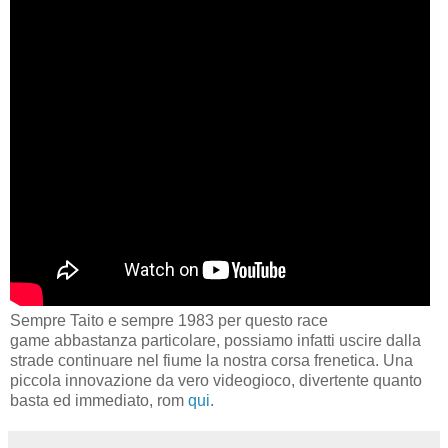
Sempre Taito e sempre 1983 per questo race
game abbastanza particolare, possiamo infatti uscire dalla
strade continuare nel fiume la nostra corsa frenetica. Una
piccola innovazione da vero videogioco, divertente quanto
basta ed immediato, rom
qui
.