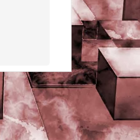
PHD Ivan Paduano @2010 All
rights reserved