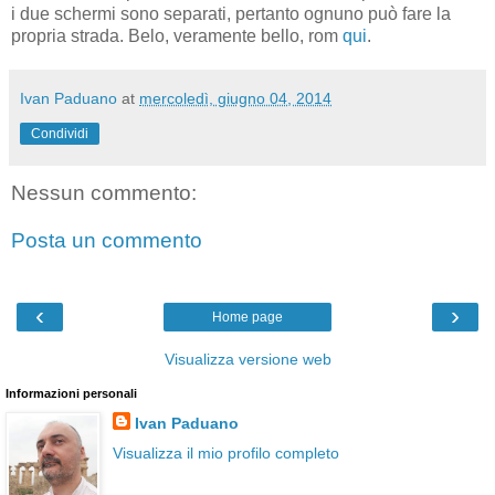
i due schermi sono separati, pertanto ognuno può fare la
propria strada. Belo, veramente bello, rom
qui
.
Ivan Paduano
at
mercoledì, giugno 04, 2014
Condividi
Nessun commento:
Posta un commento
‹
›
Home page
Visualizza versione web
Informazioni personali
Ivan Paduano
Visualizza il mio profilo completo