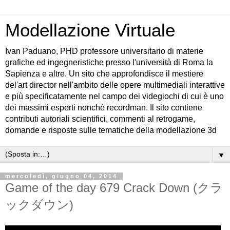
Modellazione Virtuale
Ivan Paduano, PHD professore universitario di materie
grafiche ed ingegneristiche presso l'università di Roma la
Sapienza e altre. Un sito che approfondisce il mestiere
del'art director nell'ambito delle opere multimediali interattive
e più specificatamente nel campo dei videgiochi di cui è uno
dei massimi esperti nonchè recordman. Il sito contiene
contributi autoriali scientifici, commenti al retrogame,
domande e risposte sulle tematiche della modellazione 3d
▼
mercoledì, giugno 04, 2014
Game of the day 679 Crack Down (クラ
ックダウン)