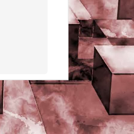
PHD Ivan Paduano @2010 All
rights reserved