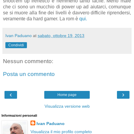
shoot'em up frenetico e nemmeno tanto facile. Meno male
che ci sono un mucchio di power up ad aiutarci, comunque
se si muore alla fine dei livelli è davvero difficile riprendersi,
veramente da hard gamer. La rom è
qui.
Ivan Paduano
at
sabato, ottobre 19, 2013
Condividi
Nessun commento:
Posta un commento
‹
›
Home page
Visualizza versione web
Informazioni personali
Ivan Paduano
Visualizza il mio profilo completo