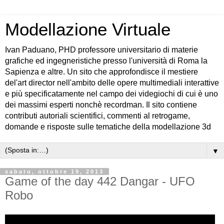
Modellazione Virtuale
Ivan Paduano, PHD professore universitario di materie
grafiche ed ingegneristiche presso l'università di Roma la
Sapienza e altre. Un sito che approfondisce il mestiere
del'art director nell'ambito delle opere multimediali interattive
e più specificatamente nel campo dei videgiochi di cui è uno
dei massimi esperti nonchè recordman. Il sito contiene
contributi autoriali scientifici, commenti al retrogame,
domande e risposte sulle tematiche della modellazione 3d
▼
sabato, ottobre 19, 2013
Game of the day 442 Dangar - UFO
Robo