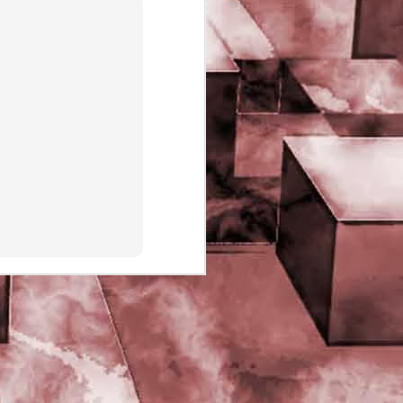
PHD Ivan Paduano @2010 All
rights reserved