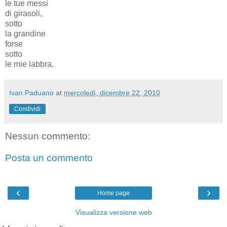
le tue messi
di girasoli,
sotto
la grandine
forse
sotto
le mie labbra.
Ivan Paduano
at
mercoledì, dicembre 22, 2010
Condividi
Nessun commento:
Posta un commento
‹
›
Home page
Visualizza versione web