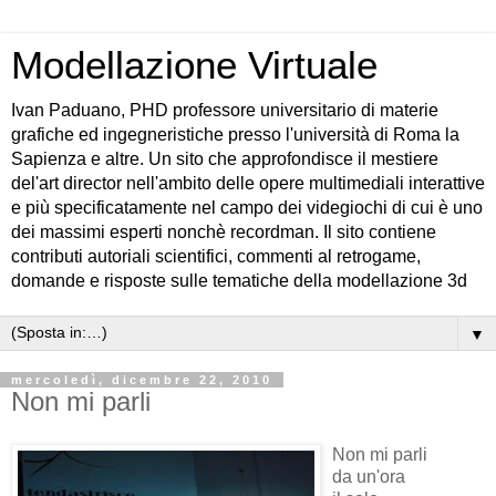
Modellazione Virtuale
Ivan Paduano, PHD professore universitario di materie
grafiche ed ingegneristiche presso l'università di Roma la
Sapienza e altre. Un sito che approfondisce il mestiere
del'art director nell'ambito delle opere multimediali interattive
e più specificatamente nel campo dei videgiochi di cui è uno
dei massimi esperti nonchè recordman. Il sito contiene
contributi autoriali scientifici, commenti al retrogame,
domande e risposte sulle tematiche della modellazione 3d
▼
mercoledì, dicembre 22, 2010
Non mi parli
Non mi parli
da un'ora