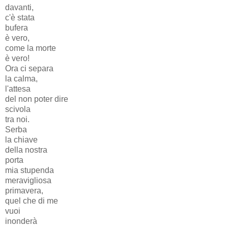
davanti,
c'è stata
bufera
è vero,
come la morte
è vero!
Ora ci separa
la calma,
l'attesa
del non poter dire
scivola
tra noi.
Serba
la chiave
della nostra
porta
mia stupenda
meravigliosa
primavera,
quel che di me
vuoi
inonderà